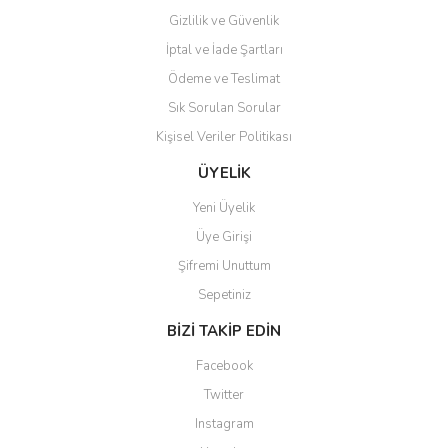
Gizlilik ve Güvenlik
İptal ve İade Şartları
Ödeme ve Teslimat
Sık Sorulan Sorular
Kişisel Veriler Politikası
ÜYELİK
Yeni Üyelik
Üye Girişi
Şifremi Unuttum
Sepetiniz
BİZİ TAKİP EDİN
Facebook
Twitter
Instagram