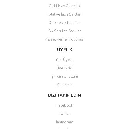
Gizlilik ve Güvenlik
İptal ve İade Şartları
Ödeme ve Teslimat
Sık Sorulan Sorular
Kişisel Veriler Politikası
ÜYELİK
Yeni Üyelik
Üye Girişi
Şifremi Unuttum
Sepetiniz
BİZİ TAKİP EDİN
Facebook
Twitter
Instagram