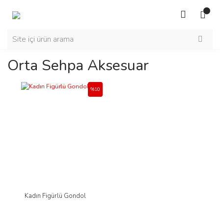
Orta Sehpa Aksesuar
%10
Kadın Figürlü Gondol