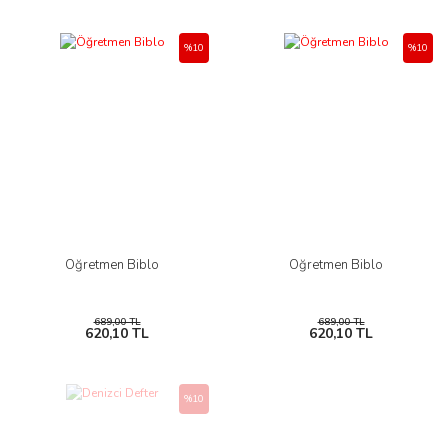
%10
%10
Öğretmen Biblo
Öğretmen Biblo
689,00 TL
689,00 TL
620,10 TL
620,10 TL
%10