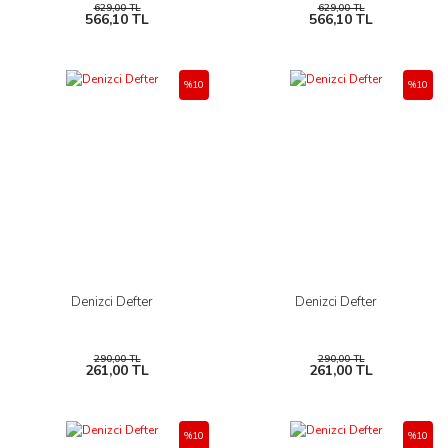
629,00 TL
629,00 TL
566,10 TL
566,10 TL
%10
%10
Denizci Defter
Denizci Defter
290,00 TL
290,00 TL
261,00 TL
261,00 TL
%10
%10