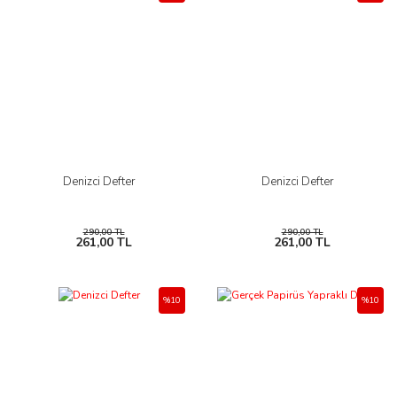
Denizci Defter
Denizci Defter
290,00 TL
290,00 TL
261,00 TL
261,00 TL
%10
%10