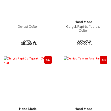
Hand Made
Denizci Defter
Gerçek Papirüs Yapraklı
Defter
390,00 TL
1.100,00 TL
351,00 TL
990,00 TL
%10
%10
Hand Made
Hand Made