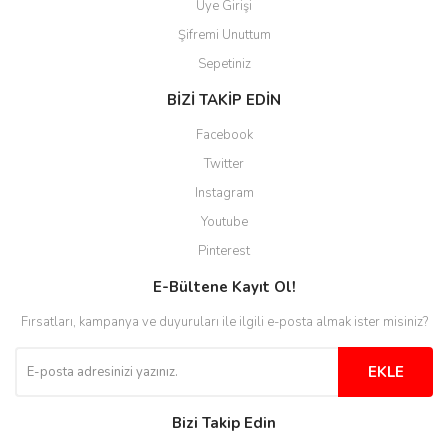
Üye Girişi
Şifremi Unuttum
Sepetiniz
BİZİ TAKİP EDİN
Facebook
Twitter
Instagram
Youtube
Pinterest
E-Bültene Kayıt Ol!
Fırsatları, kampanya ve duyuruları ile ilgili e-posta almak ister misiniz?
EKLE
Bizi Takip Edin