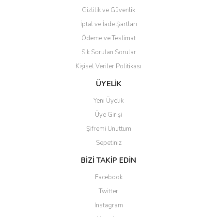
Gizlilik ve Güvenlik
İptal ve İade Şartları
Ödeme ve Teslimat
Sık Sorulan Sorular
Kişisel Veriler Politikası
ÜYELİK
Yeni Üyelik
Üye Girişi
Şifremi Unuttum
Sepetiniz
BİZİ TAKİP EDİN
Facebook
Twitter
Instagram