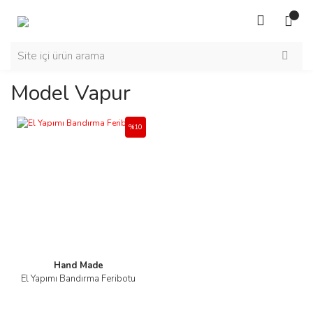
Model Vapur
%10
Hand Made
El Yapımı Bandırma Feribotu