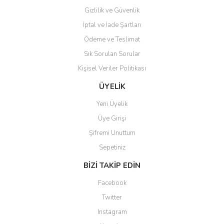
Gizlilik ve Güvenlik
İptal ve İade Şartları
Ödeme ve Teslimat
Sık Sorulan Sorular
Kişisel Veriler Politikası
ÜYELİK
Yeni Üyelik
Üye Girişi
Şifremi Unuttum
Sepetiniz
BİZİ TAKİP EDİN
Facebook
Twitter
Instagram