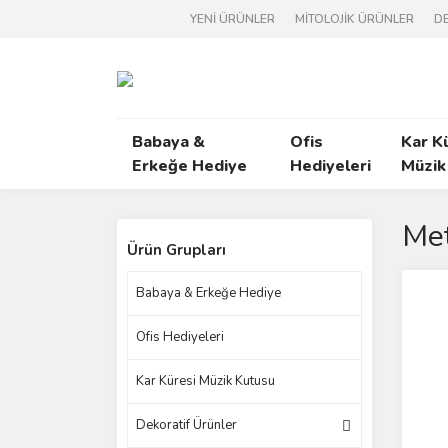
YENİ ÜRÜNLER
MİTOLOJİK ÜRÜNLER
DE
Babaya &
Ofis
Kar K
Erkeğe Hediye
Hediyeleri
Müzik
Met
Ürün Grupları
Babaya & Erkeğe Hediye
Ofis Hediyeleri
Kar Küresi Müzik Kutusu
Dekoratif Ürünler