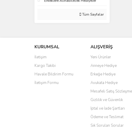
Erkeklere Alınabilecek Hediyeler
Tüm Sayfalar
KURUMSAL
ALIŞVERİŞ
İletişim
Yeni Ürünler
Kargo Takibi
Anneye Hediye
Havale Bildirim Formu
Erkeğe Hediye
İletişim Formu
Avukata Hediye
Mesafeli Satış Sözleşme
Gizlilik ve Güvenlik
İptal ve İade Şartları
Ödeme ve Teslimat
Sık Sorulan Sorular