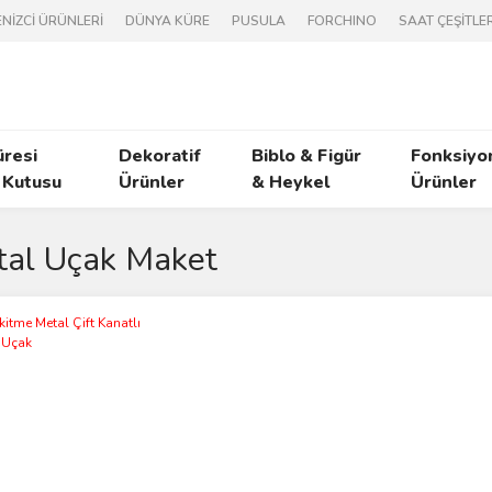
NİZCİ ÜRÜNLERİ
DÜNYA KÜRE
PUSULA
FORCHINO
SAAT ÇEŞİTLER
üresi
Dekoratif
Biblo & Figür
Fonksiyo
 Kutusu
Ürünler
& Heykel
Ürünler
al Uçak Maket