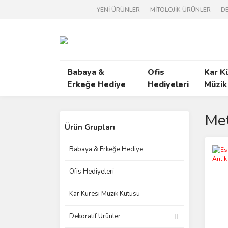
YENİ ÜRÜNLER
MİTOLOJİK ÜRÜNLER
DE
Babaya &
Ofis
Kar K
Erkeğe Hediye
Hediyeleri
Müzik
Met
Ürün Grupları
Babaya & Erkeğe Hediye
Ofis Hediyeleri
Kar Küresi Müzik Kutusu
Dekoratif Ürünler