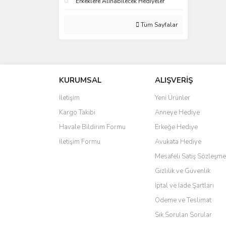
Erkeklere Alınabilecek Hediyeler
Tüm Sayfalar
KURUMSAL
ALIŞVERİŞ
İletişim
Yeni Ürünler
Kargo Takibi
Anneye Hediye
Havale Bildirim Formu
Erkeğe Hediye
İletişim Formu
Avukata Hediye
Mesafeli Satış Sözleşme
Gizlilik ve Güvenlik
İptal ve İade Şartları
Ödeme ve Teslimat
Sık Sorulan Sorular