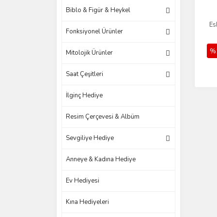
Biblo & Figür & Heykel
Es
Fonksiyonel Ürünler
%
Mitolojik Ürünler
Saat Çeşitleri
İlginç Hediye
Resim Çerçevesi & Albüm
Sevgiliye Hediye
Anneye & Kadına Hediye
Ev Hediyesi
Kına Hediyeleri