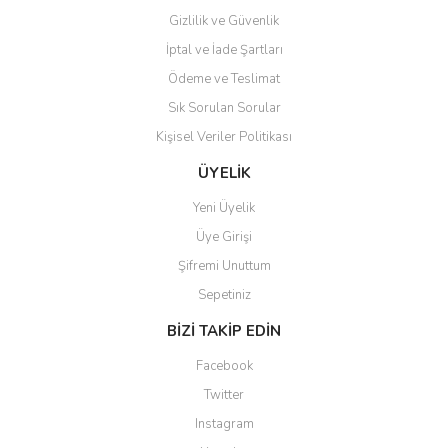
Gizlilik ve Güvenlik
İptal ve İade Şartları
Ödeme ve Teslimat
Sık Sorulan Sorular
Kişisel Veriler Politikası
ÜYELİK
Yeni Üyelik
Üye Girişi
Şifremi Unuttum
Sepetiniz
BİZİ TAKİP EDİN
Facebook
Twitter
Instagram