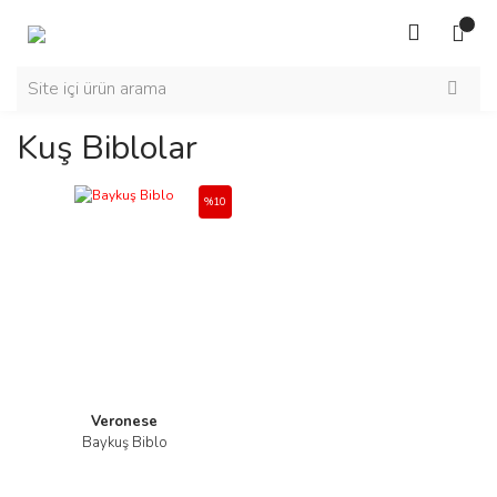
Kuş Biblolar
%10
Veronese
Baykuş Biblo