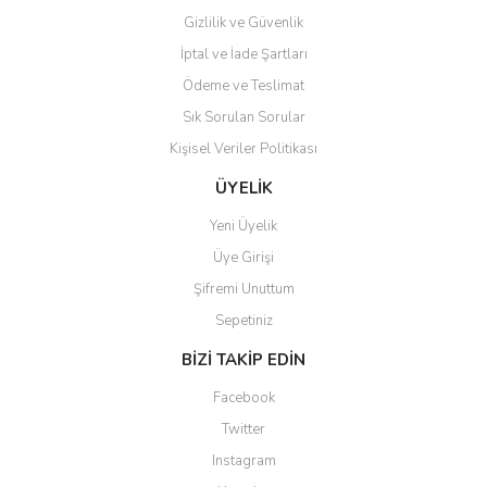
Gizlilik ve Güvenlik
İptal ve İade Şartları
Ödeme ve Teslimat
Sık Sorulan Sorular
Kişisel Veriler Politikası
ÜYELİK
Yeni Üyelik
Üye Girişi
Şifremi Unuttum
Sepetiniz
BİZİ TAKİP EDİN
Facebook
Twitter
Instagram