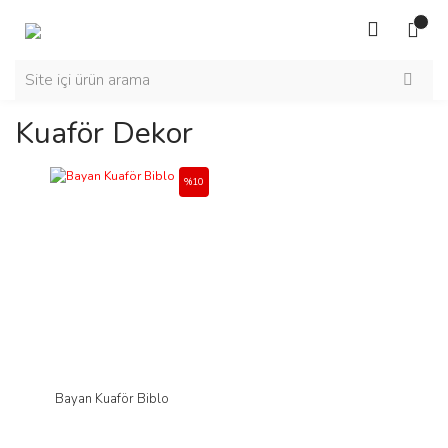
Kuaför Dekor
%10
Bayan Kuaför Biblo