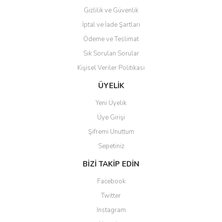
Gizlilik ve Güvenlik
İptal ve İade Şartları
Ödeme ve Teslimat
Sık Sorulan Sorular
Kişisel Veriler Politikası
ÜYELİK
Yeni Üyelik
Üye Girişi
Şifremi Unuttum
Sepetiniz
BİZİ TAKİP EDİN
Facebook
Twitter
Instagram