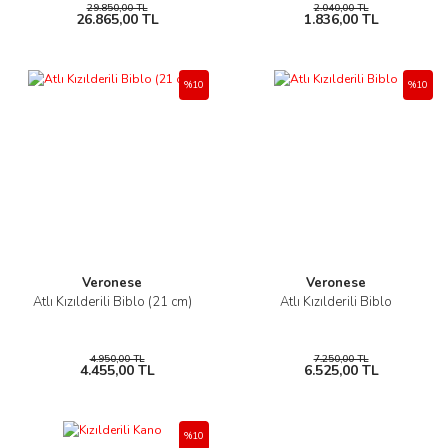
29.850,00 TL
2.040,00 TL
26.865,00 TL
1.836,00 TL
%10
%10
Veronese
Veronese
Atlı Kızılderili Biblo (21 cm)
Atlı Kızılderili Biblo
4.950,00 TL
7.250,00 TL
4.455,00 TL
6.525,00 TL
%10