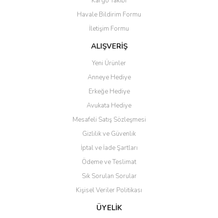
Kargo Takibi
Havale Bildirim Formu
İletişim Formu
ALIŞVERİŞ
Yeni Ürünler
Anneye Hediye
Erkeğe Hediye
Avukata Hediye
Mesafeli Satış Sözleşmesi
Gizlilik ve Güvenlik
İptal ve İade Şartları
Ödeme ve Teslimat
Sık Sorulan Sorular
Kişisel Veriler Politikası
ÜYELİK