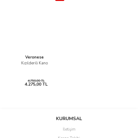
Veronese
Kızılderili Kano
4.750,00 TL
4.275,00 TL
KURUMSAL
İletişim