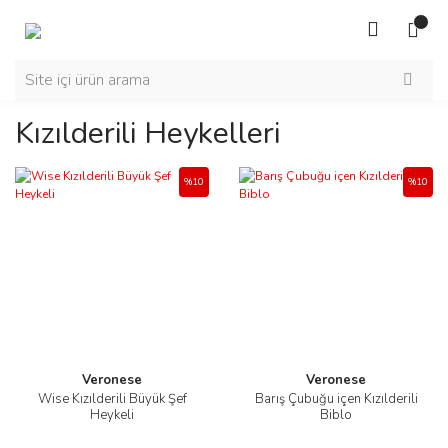
Kızılderili Heykelleri
%10
%10
Veronese
Veronese
Wise Kızılderili Büyük Şef
Barış Çubuğu içen Kızılderili
Heykeli
Biblo