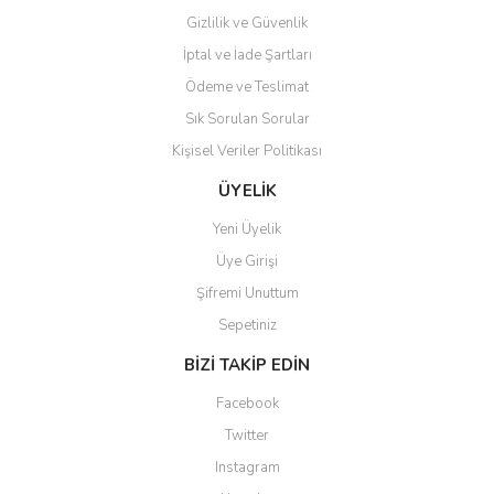
Gizlilik ve Güvenlik
İptal ve İade Şartları
Ödeme ve Teslimat
Sık Sorulan Sorular
Kişisel Veriler Politikası
ÜYELİK
Yeni Üyelik
Üye Girişi
Şifremi Unuttum
Sepetiniz
BİZİ TAKİP EDİN
Facebook
Twitter
Instagram