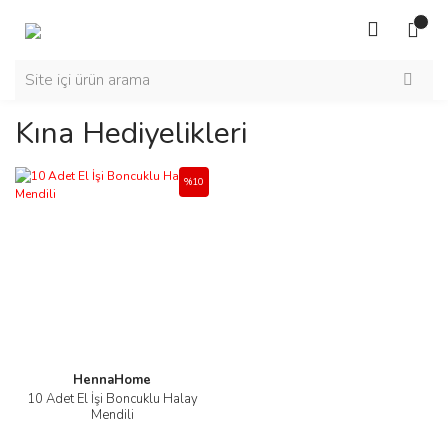
Kına Hediyelikleri
%10
HennaHome
10 Adet El İşi Boncuklu Halay
Mendili