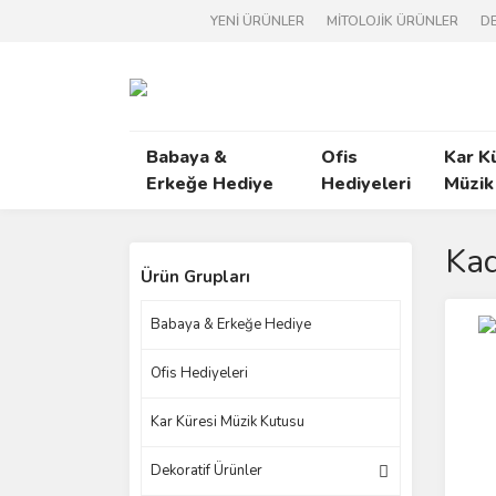
YENİ ÜRÜNLER
MİTOLOJİK ÜRÜNLER
DE
Babaya &
Ofis
Kar K
Erkeğe Hediye
Hediyeleri
Müzik
Kad
Ürün Grupları
Babaya & Erkeğe Hediye
Ofis Hediyeleri
Kar Küresi Müzik Kutusu
Dekoratif Ürünler