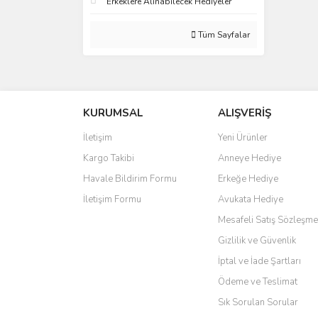
Erkeklere Alınabilecek Hediyeler
Tüm Sayfalar
KURUMSAL
ALIŞVERİŞ
İletişim
Yeni Ürünler
Kargo Takibi
Anneye Hediye
Havale Bildirim Formu
Erkeğe Hediye
İletişim Formu
Avukata Hediye
Mesafeli Satış Sözleşme
Gizlilik ve Güvenlik
İptal ve İade Şartları
Ödeme ve Teslimat
Sık Sorulan Sorular