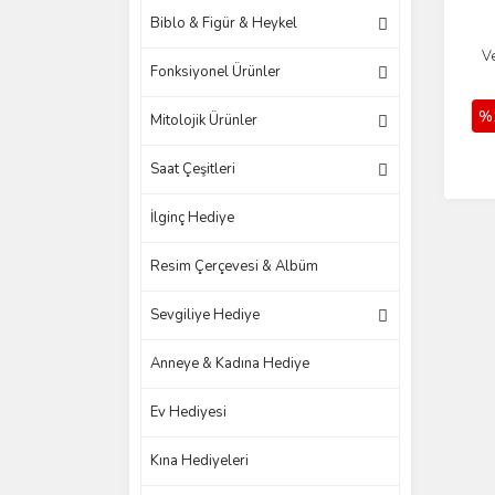
Biblo & Figür & Heykel
V
Fonksiyonel Ürünler
%
Mitolojik Ürünler
Saat Çeşitleri
İlginç Hediye
Resim Çerçevesi & Albüm
Sevgiliye Hediye
Anneye & Kadına Hediye
Ev Hediyesi
Kına Hediyeleri