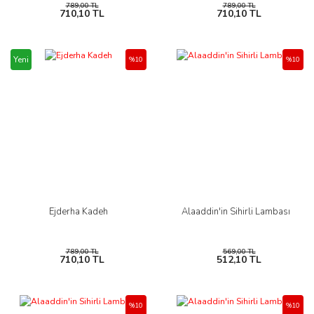
789,00 TL
789,00 TL
710,10 TL
710,10 TL
Yeni
%10
%10
Ejderha Kadeh
Alaaddin'in Sihirli Lambası
789,00 TL
569,00 TL
710,10 TL
512,10 TL
%10
%10