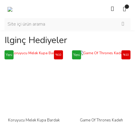
Ilginç Hediyeler
Yeni
Yeni
%10
%10
Koruyucu Melek Kupa Bardak
Game Of Thrones Kadeh