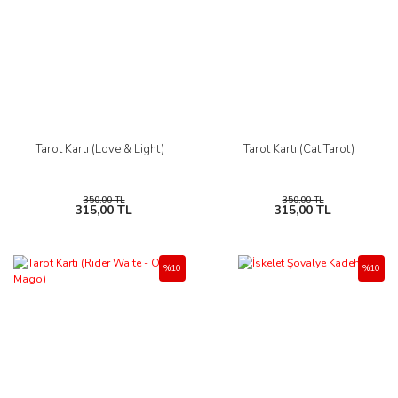
Tarot Kartı (Love & Light)
Tarot Kartı (Cat Tarot)
350,00 TL
350,00 TL
315,00 TL
315,00 TL
%10
%10