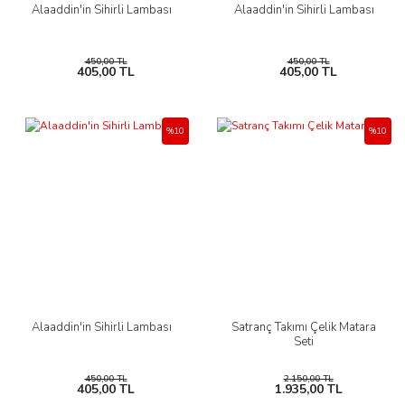
Alaaddin'in Sihirli Lambası
Alaaddin'in Sihirli Lambası
450,00 TL
450,00 TL
405,00 TL
405,00 TL
%10
%10
Alaaddin'in Sihirli Lambası
Satranç Takımı Çelik Matara
Seti
450,00 TL
2.150,00 TL
405,00 TL
1.935,00 TL