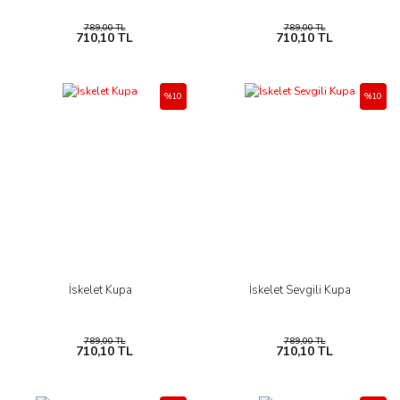
789,00 TL
789,00 TL
710,10 TL
710,10 TL
%10
%10
İskelet Kupa
İskelet Sevgili Kupa
789,00 TL
789,00 TL
710,10 TL
710,10 TL