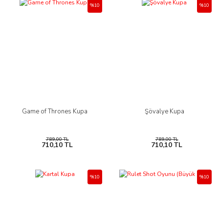
%10
%10
Game of Thrones Kupa
Şövalye Kupa
789,00 TL
789,00 TL
710,10 TL
710,10 TL
%10
%10