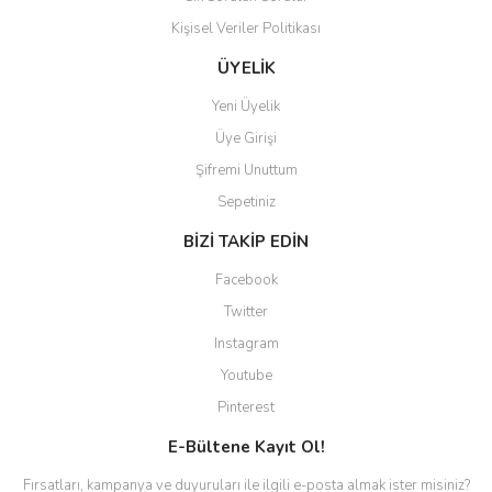
Kişisel Veriler Politikası
ÜYELİK
Yeni Üyelik
Üye Girişi
Şifremi Unuttum
Sepetiniz
BİZİ TAKİP EDİN
Facebook
Twitter
Instagram
Youtube
Pinterest
E-Bültene Kayıt Ol!
Fırsatları, kampanya ve duyuruları ile ilgili e-posta almak ister misiniz?