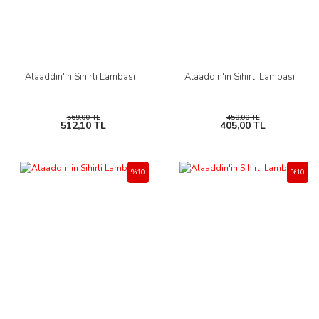
Alaaddin'in Sihirli Lambası
Alaaddin'in Sihirli Lambası
569,00 TL
450,00 TL
512,10 TL
405,00 TL
%10
%10