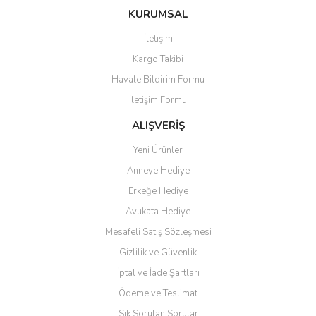
KURUMSAL
İletişim
Kargo Takibi
Havale Bildirim Formu
İletişim Formu
ALIŞVERİŞ
Yeni Ürünler
Anneye Hediye
Erkeğe Hediye
Avukata Hediye
Mesafeli Satış Sözleşmesi
Gizlilik ve Güvenlik
İptal ve İade Şartları
Ödeme ve Teslimat
Sık Sorulan Sorular