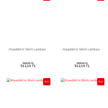
Alaaddin'in Sihirli Lambası
Alaaddin'in Sihirli Lambası
569,00 TL
569,00 TL
512,10 TL
512,10 TL
%10
%10