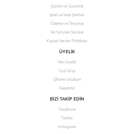
Gizlilik ve Güvenlik
İptal ve İade Şartları
Ödeme ve Teslimat
Sık Sorulan Sorular
Kişisel Veriler Politikası
ÜYELİK
Yeni Üyelik
Üye Girişi
Şifremi Unuttum
Sepetiniz
BİZİ TAKİP EDİN
Facebook
Twitter
Instagram