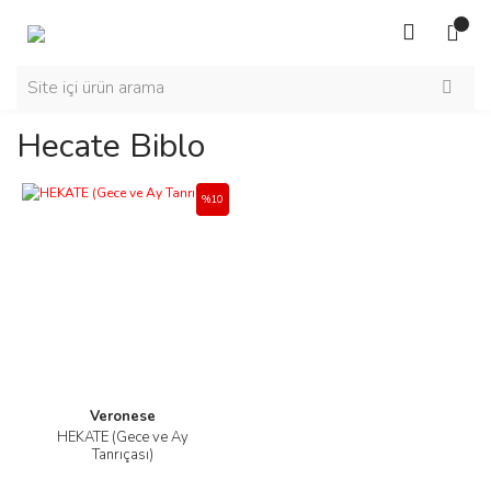
Hecate Biblo
%10
Veronese
HEKATE (Gece ve Ay
Tanrıçası)