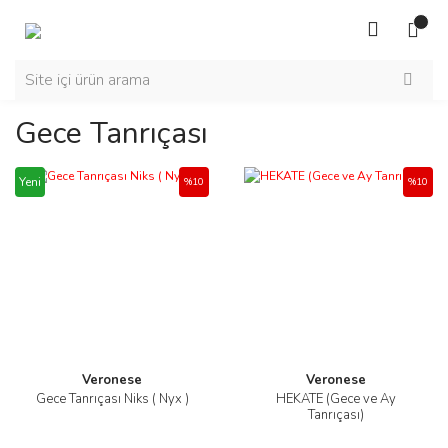
Gece Tanrıçası
Yeni
%10
%10
Veronese
Veronese
Gece Tanrıçası Niks ( Nyx )
HEKATE (Gece ve Ay
Tanrıçası)