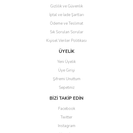
Gizlilik ve Güvenlik
İptal ve İade Şartları
Ödeme ve Teslimat
Sık Sorulan Sorular
Kişisel Veriler Politikası
ÜYELİK
Yeni Üyelik
Üye Girişi
Şifremi Unuttum
Sepetiniz
BİZİ TAKİP EDİN
Facebook
Twitter
Instagram