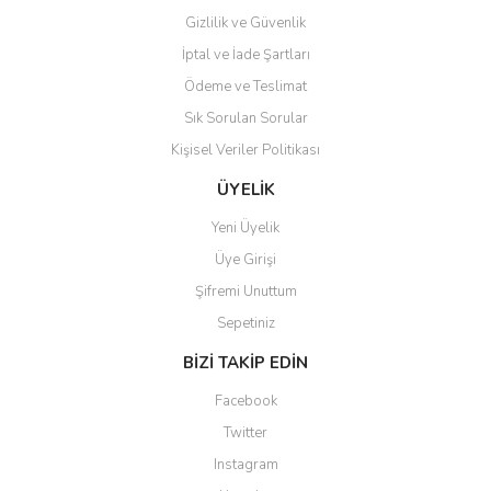
Gizlilik ve Güvenlik
İptal ve İade Şartları
Ödeme ve Teslimat
Sık Sorulan Sorular
Kişisel Veriler Politikası
ÜYELİK
Yeni Üyelik
Üye Girişi
Şifremi Unuttum
Sepetiniz
BİZİ TAKİP EDİN
Facebook
Twitter
Instagram