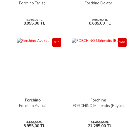
Forchino Tenisçi
Forchino Doktor
9.950,00 TL
9.650,00 TL
8.955,00 TL
8.685,00 TL
%10
%10
Forchino
Forchino
Forchino Avukat
FORCHİNO Mühendis (Büyük)
9.950,00 TL
23.650,00 TL
8.955,00 TL
21.285,00 TL