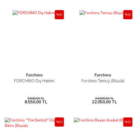
%10
%10
Forchino
Forchino
FORCHİNO Diş Hekimi
Forchino Tenisçi (Büyük)
9.500,00 TL
24.500,00 TL
8.550,00 TL
22.050,00 TL
%10
%10