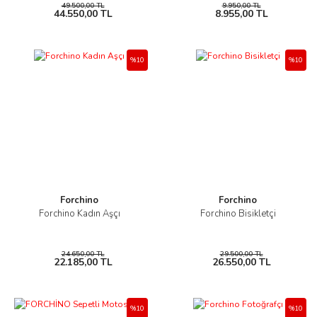
49.500,00 TL
9.950,00 TL
44.550,00 TL
8.955,00 TL
%10
%10
Forchino
Forchino
Forchino Kadın Aşçı
Forchino Bisikletçi
24.650,00 TL
29.500,00 TL
22.185,00 TL
26.550,00 TL
%10
%10