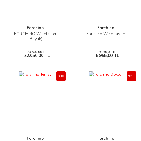
Forchino
Forchino
FORCHİNO Winetaster
Forchino Wine Taster
(Büyük)
24.500,00 TL
9.950,00 TL
22.050,00 TL
8.955,00 TL
%10
%10
Forchino
Forchino