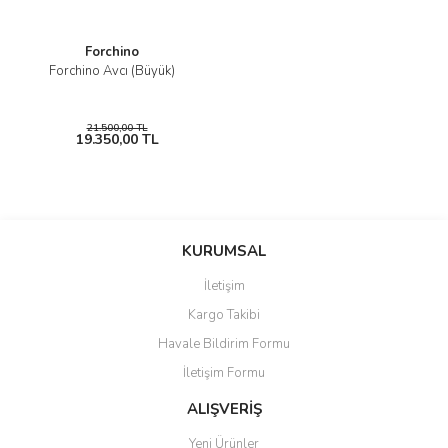
Forchino
Forchino Avcı (Büyük)
21.500,00 TL
19.350,00 TL
KURUMSAL
İletişim
Kargo Takibi
Havale Bildirim Formu
İletişim Formu
ALIŞVERİŞ
Yeni Ürünler