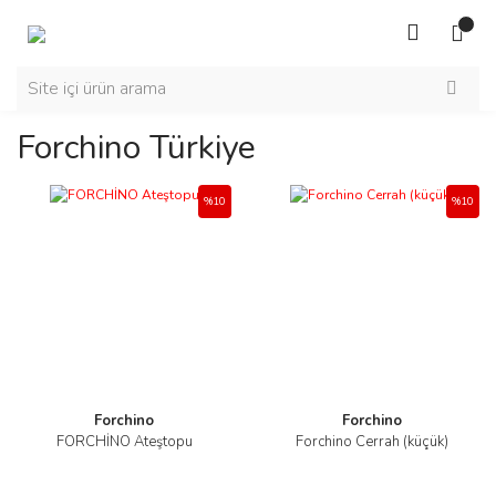
Forchino Türkiye
%10
%10
Forchino
Forchino
FORCHİNO Ateştopu
Forchino Cerrah (küçük)