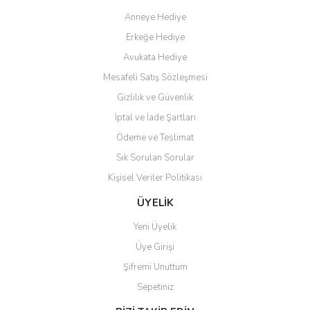
Anneye Hediye
Erkeğe Hediye
Avukata Hediye
Mesafeli Satış Sözleşmesi
Gizlilik ve Güvenlik
İptal ve İade Şartları
Ödeme ve Teslimat
Sık Sorulan Sorular
Kişisel Veriler Politikası
ÜYELİK
Yeni Üyelik
Üye Girişi
Şifremi Unuttum
Sepetiniz