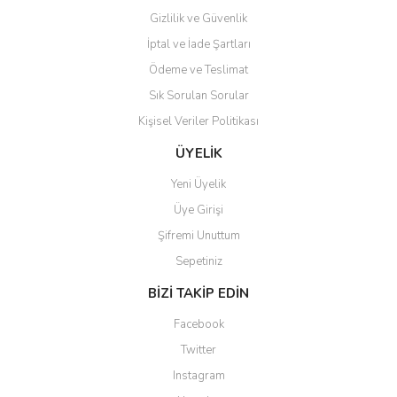
Gizlilik ve Güvenlik
İptal ve İade Şartları
Ödeme ve Teslimat
Sık Sorulan Sorular
Kişisel Veriler Politikası
ÜYELİK
Yeni Üyelik
Üye Girişi
Şifremi Unuttum
Sepetiniz
BİZİ TAKİP EDİN
Facebook
Twitter
Instagram