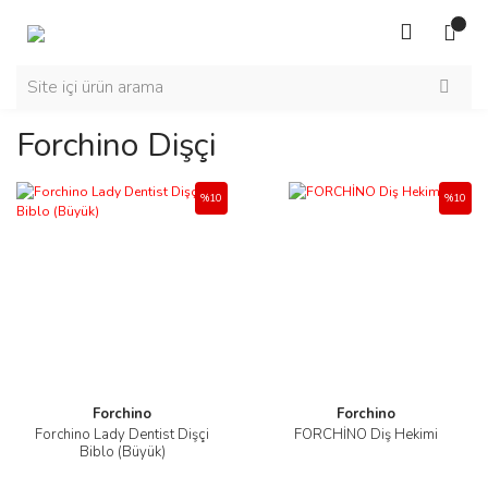
Forchino Dişçi
%10
%10
Forchino
Forchino
Forchino Lady Dentist Dişçi
FORCHİNO Diş Hekimi
Biblo (Büyük)