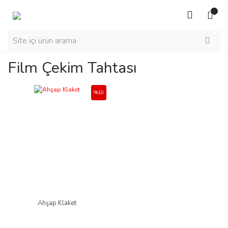
Film Çekim Tahtası
%10
Ahşap Klaket