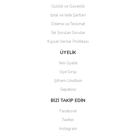
Gizlilik ve Güvenlik
İptal ve İade Şartları
Ödeme ve Teslimat
Sık Sorulan Sorular
Kişisel Veriler Politikası
ÜYELİK
Yeni Üyelik
Üye Girişi
Şifremi Unuttum
Sepetiniz
BİZİ TAKİP EDİN
Facebook
Twitter
Instagram