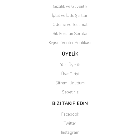
Gizlilik ve Güvenlik
İptal ve İade Şartları
Ödeme ve Teslimat
Sık Sorulan Sorular
Kişisel Veriler Politikası
ÜYELİK
Yeni Üyelik
Üye Girişi
Şifremi Unuttum
Sepetiniz
BİZİ TAKİP EDİN
Facebook
Twitter
Instagram