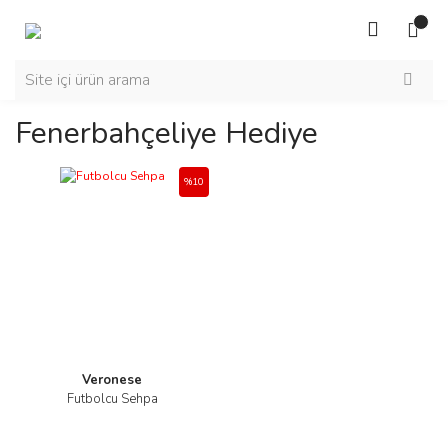
Fenerbahçeliye Hediye
%10
Veronese
Futbolcu Sehpa