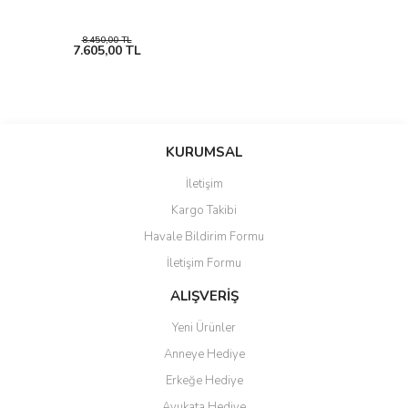
8.450,00 TL
7.605,00 TL
KURUMSAL
İletişim
Kargo Takibi
Havale Bildirim Formu
İletişim Formu
ALIŞVERİŞ
Yeni Ürünler
Anneye Hediye
Erkeğe Hediye
Avukata Hediye