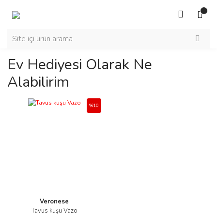
Ev Hediyesi Olarak Ne
Alabilirim
%10
Veronese
Tavus kuşu Vazo