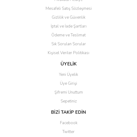
Mesafeli Satış Sözleşmesi
Gizlilik ve Güvenlik
İptal ve İade Şartları
Ödeme ve Teslimat
Sık Sorulan Sorular
Kişisel Veriler Politikası
ÜYELİK
Yeni Üyelik
Üye Girişi
Şifremi Unuttum
Sepetiniz
BİZİ TAKİP EDİN
Facebook
Twitter