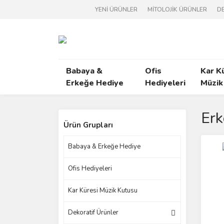
YENİ ÜRÜNLER
MİTOLOJİK ÜRÜNLER
DE
Babaya &
Ofis
Kar K
Erkeğe Hediye
Hediyeleri
Müzik
Erk
Ürün Grupları
Babaya & Erkeğe Hediye
Ofis Hediyeleri
Kar Küresi Müzik Kutusu
Dekoratif Ürünler