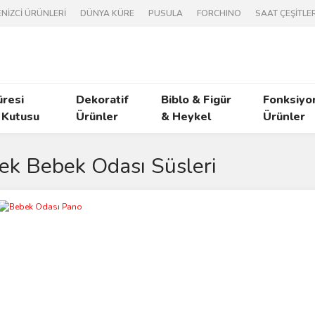
NİZCİ ÜRÜNLERİ
DÜNYA KÜRE
PUSULA
FORCHINO
SAAT ÇEŞİTLER
üresi
Dekoratif
Biblo & Figür
Fonksiyo
 Kutusu
Ürünler
& Heykel
Ürünler
ek Bebek Odası Süsleri