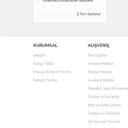
Erkeklere Alınabilecek Hediyeler
Tüm Sayfalar
KURUMSAL
ALIŞVERİŞ
İletişim
Yeni Ürünler
Kargo Takibi
Anneye Hediye
Havale Bildirim Formu
Erkeğe Hediye
İletişim Formu
Avukata Hediye
Mesafeli Satış Sözleşme
Gizlilik ve Güvenlik
İptal ve İade Şartları
Ödeme ve Teslimat
Sık Sorulan Sorular