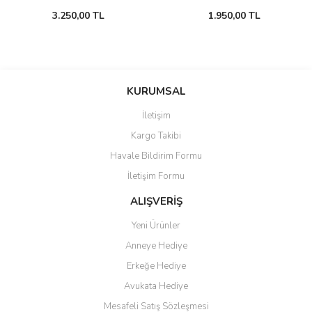
3.250,00 TL
1.950,00 TL
KURUMSAL
İletişim
Kargo Takibi
Havale Bildirim Formu
İletişim Formu
ALIŞVERİŞ
Yeni Ürünler
Anneye Hediye
Erkeğe Hediye
Avukata Hediye
Mesafeli Satış Sözleşmesi