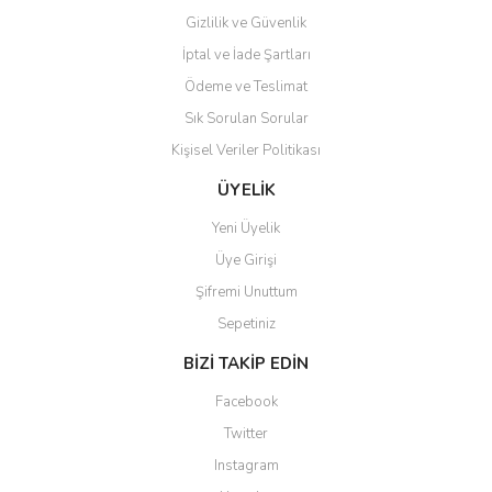
Gizlilik ve Güvenlik
İptal ve İade Şartları
Ödeme ve Teslimat
Sık Sorulan Sorular
Kişisel Veriler Politikası
ÜYELİK
Yeni Üyelik
Üye Girişi
Şifremi Unuttum
Sepetiniz
BİZİ TAKİP EDİN
Facebook
Twitter
Instagram