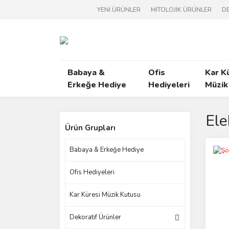
YENİ ÜRÜNLER
MİTOLOJİK ÜRÜNLER
DE
Babaya &
Ofis
Kar K
Erkeğe Hediye
Hediyeleri
Müzik
Ele
Ürün Grupları
Babaya & Erkeğe Hediye
Ofis Hediyeleri
Kar Küresi Müzik Kutusu
Dekoratif Ürünler