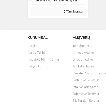
Erkeklere Alınabilecek Hediyeler
Tüm Sayfalar
KURUMSAL
ALIŞVERİŞ
İletişim
Yeni Ürünler
Kargo Takibi
Anneye Hediye
Havale Bildirim Formu
Erkeğe Hediye
İletişim Formu
Avukata Hediye
Mesafeli Satış Sözleşme
Gizlilik ve Güvenlik
İptal ve İade Şartları
Ödeme ve Teslimat
Sık Sorulan Sorular