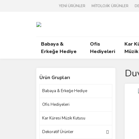
YENİ ÜRÜNLER
MİTOLOJİK ÜRÜNLER
DE
Babaya &
Ofis
Kar K
Erkeğe Hediye
Hediyeleri
Müzik
Duv
Ürün Grupları
Babaya & Erkeğe Hediye
Ofis Hediyeleri
Kar Küresi Müzik Kutusu
Dekoratif Ürünler