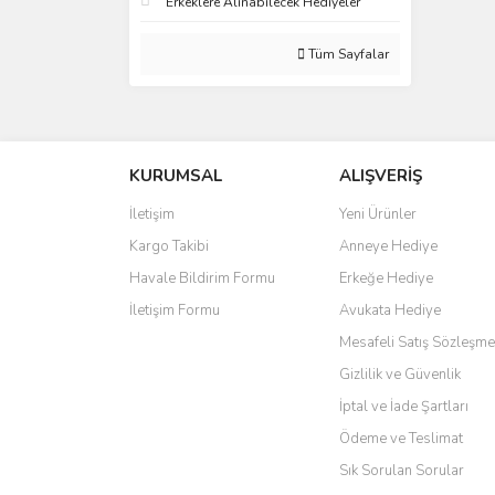
Erkeklere Alınabilecek Hediyeler
Tüm Sayfalar
KURUMSAL
ALIŞVERİŞ
İletişim
Yeni Ürünler
Kargo Takibi
Anneye Hediye
Havale Bildirim Formu
Erkeğe Hediye
İletişim Formu
Avukata Hediye
Mesafeli Satış Sözleşme
Gizlilik ve Güvenlik
İptal ve İade Şartları
Ödeme ve Teslimat
Sık Sorulan Sorular