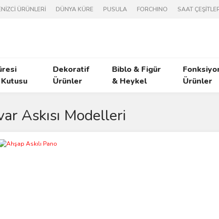
NİZCİ ÜRÜNLERİ
DÜNYA KÜRE
PUSULA
FORCHINO
SAAT ÇEŞİTLER
üresi
Dekoratif
Biblo & Figür
Fonksiyo
 Kutusu
Ürünler
& Heykel
Ürünler
ar Askısı Modelleri