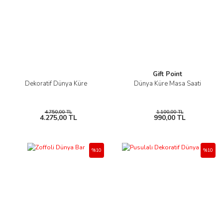
Gift Point
Dekoratif Dünya Küre
Dünya Küre Masa Saati
4.750,00 TL
1.100,00 TL
4.275,00 TL
990,00 TL
%10
%10