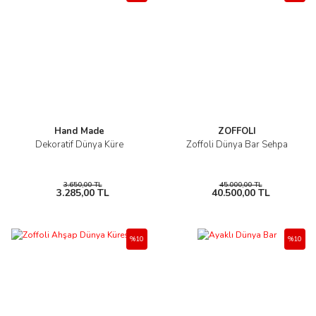
Hand Made
ZOFFOLI
Dekoratif Dünya Küre
Zoffoli Dünya Bar Sehpa
3.650,00 TL
45.000,00 TL
3.285,00 TL
40.500,00 TL
%10
%10