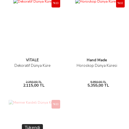
%10
%10
VİTALE
Hand Made
Dekoratif Dünya Küre
Horoskop Dünya Küresi
2.350,00 TL
5.950,00 TL
2.115,00 TL
5.355,00 TL
%10
Tükendi