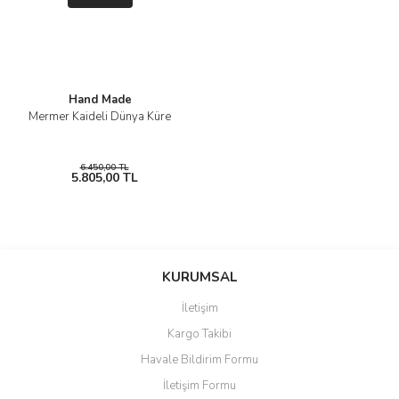
Hand Made
Mermer Kaideli Dünya Küre
6.450,00 TL
5.805,00 TL
KURUMSAL
İletişim
Kargo Takibi
Havale Bildirim Formu
İletişim Formu