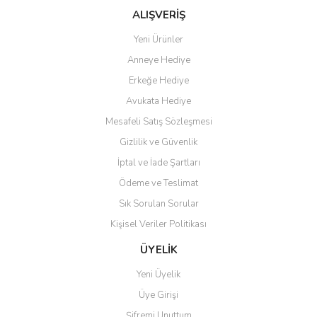
ALIŞVERİŞ
Yeni Ürünler
Anneye Hediye
Erkeğe Hediye
Avukata Hediye
Mesafeli Satış Sözleşmesi
Gizlilik ve Güvenlik
İptal ve İade Şartları
Ödeme ve Teslimat
Sık Sorulan Sorular
Kişisel Veriler Politikası
ÜYELİK
Yeni Üyelik
Üye Girişi
Şifremi Unuttum