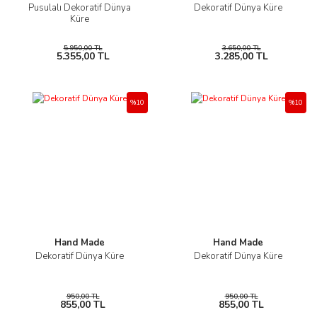
Pusulalı Dekoratif Dünya
Dekoratif Dünya Küre
Küre
5.950,00 TL
3.650,00 TL
5.355,00 TL
3.285,00 TL
%10
%10
Hand Made
Hand Made
Dekoratif Dünya Küre
Dekoratif Dünya Küre
950,00 TL
950,00 TL
855,00 TL
855,00 TL