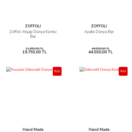
ZOFFOLI
ZOFFOLI
Zoffoli Ahşap Dünya Küresi
Ayaklı Dünya Bar
Bar
21.950,00 TL
49.500,00 TL
19.755,00 TL
44.550,00 TL
%10
%10
Hand Made
Hand Made