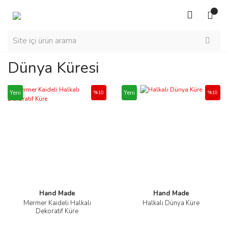
Dünya Küresi
Yeni
Yeni
%10
%10
Hand Made
Hand Made
Mermer Kaideli Halkalı
Halkalı Dünya Küre
Dekoratif Küre