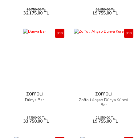
35.750,00 TL
21.950,00 TL
32.175,00 TL
19.755,00 TL
%10
%10
ZOFFOLI
ZOFFOLI
Dünya Bar
Zoffoli Ahşap Dünya Küresi
Bar
37.500,00 TL
21.950,00 TL
33.750,00 TL
19.755,00 TL