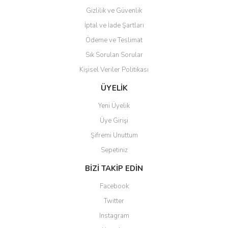
Gizlilik ve Güvenlik
İptal ve İade Şartları
Ödeme ve Teslimat
Sık Sorulan Sorular
Kişisel Veriler Politikası
ÜYELİK
Yeni Üyelik
Üye Girişi
Şifremi Unuttum
Sepetiniz
BİZİ TAKİP EDİN
Facebook
Twitter
Instagram