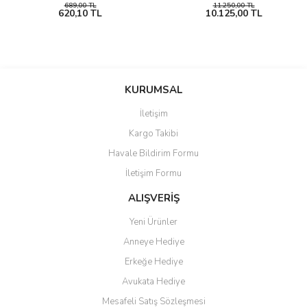
689,00 TL
11.250,00 TL
620,10 TL
10.125,00 TL
KURUMSAL
İletişim
Kargo Takibi
Havale Bildirim Formu
İletişim Formu
ALIŞVERİŞ
Yeni Ürünler
Anneye Hediye
Erkeğe Hediye
Avukata Hediye
Mesafeli Satış Sözleşmesi