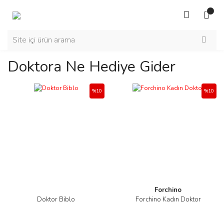
Doktora Ne Hediye Gider
%10
%10
Forchino
Doktor Biblo
Forchino Kadın Doktor