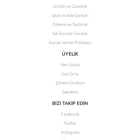
Gizlilik ve Güvenlik
İptal ve İade Şartları
Ödeme ve Teslimat
Sık Sorulan Sorular
Kişisel Veriler Politikası
ÜYELİK
Yeni Üyelik
Üye Girişi
Şifremi Unuttum
Sepetiniz
BİZİ TAKİP EDİN
Facebook
Twitter
Instagram