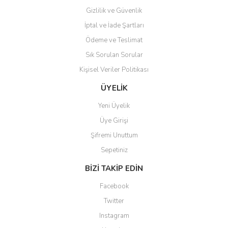
Gizlilik ve Güvenlik
İptal ve İade Şartları
Ödeme ve Teslimat
Sık Sorulan Sorular
Kişisel Veriler Politikası
ÜYELİK
Yeni Üyelik
Üye Girişi
Şifremi Unuttum
Sepetiniz
BİZİ TAKİP EDİN
Facebook
Twitter
Instagram