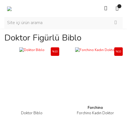
Doktor Figürlü Biblo
%10
%10
Forchino
Doktor Biblo
Forchino Kadın Doktor