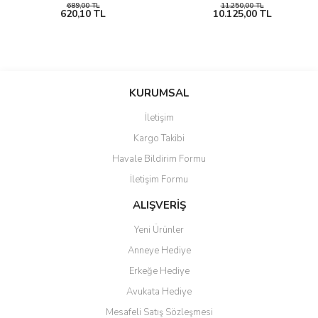
689,00 TL
11.250,00 TL
620,10 TL
10.125,00 TL
KURUMSAL
İletişim
Kargo Takibi
Havale Bildirim Formu
İletişim Formu
ALIŞVERİŞ
Yeni Ürünler
Anneye Hediye
Erkeğe Hediye
Avukata Hediye
Mesafeli Satış Sözleşmesi