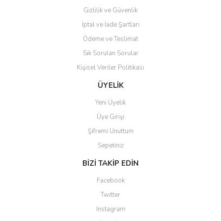
Gizlilik ve Güvenlik
İptal ve İade Şartları
Ödeme ve Teslimat
Sık Sorulan Sorular
Kişisel Veriler Politikası
ÜYELİK
Yeni Üyelik
Üye Girişi
Şifremi Unuttum
Sepetiniz
BİZİ TAKİP EDİN
Facebook
Twitter
Instagram