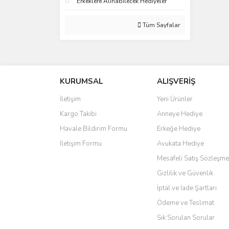
Erkeklere Alınabilecek Hediyeler
Tüm Sayfalar
KURUMSAL
ALIŞVERİŞ
İletişim
Yeni Ürünler
Kargo Takibi
Anneye Hediye
Havale Bildirim Formu
Erkeğe Hediye
İletişim Formu
Avukata Hediye
Mesafeli Satış Sözleşme
Gizlilik ve Güvenlik
İptal ve İade Şartları
Ödeme ve Teslimat
Sık Sorulan Sorular