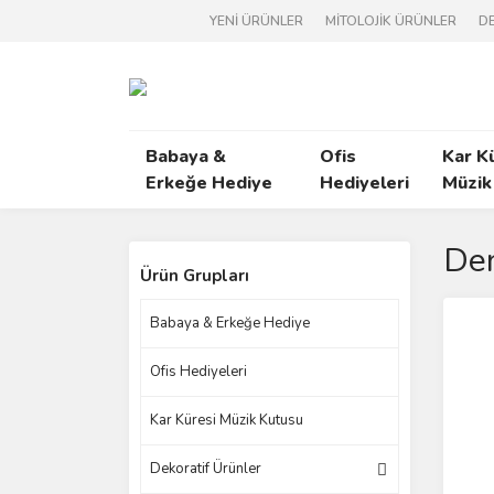
YENİ ÜRÜNLER
MİTOLOJİK ÜRÜNLER
DE
Babaya &
Ofis
Kar K
Erkeğe Hediye
Hediyeleri
Müzik
Den
Ürün Grupları
Babaya & Erkeğe Hediye
Ofis Hediyeleri
Kar Küresi Müzik Kutusu
Dekoratif Ürünler