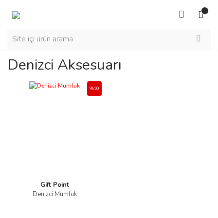
Denizci Aksesuarı
%10
Gift Point
Denizci Mumluk