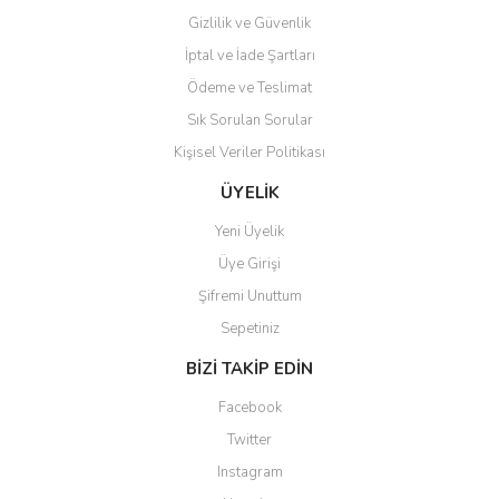
Gizlilik ve Güvenlik
İptal ve İade Şartları
Ödeme ve Teslimat
Sık Sorulan Sorular
Kişisel Veriler Politikası
ÜYELİK
Yeni Üyelik
Üye Girişi
Şifremi Unuttum
Sepetiniz
BİZİ TAKİP EDİN
Facebook
Twitter
Instagram