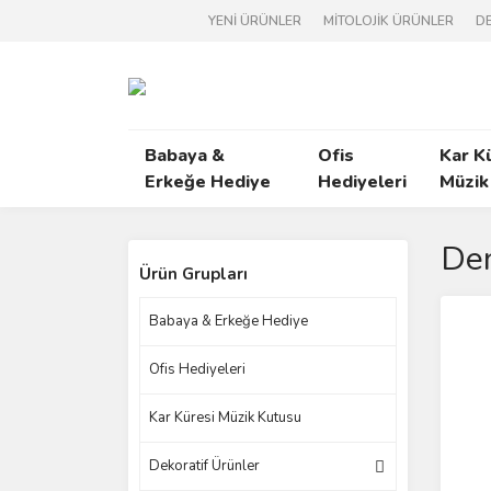
YENİ ÜRÜNLER
MİTOLOJİK ÜRÜNLER
DE
Babaya &
Ofis
Kar K
Erkeğe Hediye
Hediyeleri
Müzik
Den
Ürün Grupları
Babaya & Erkeğe Hediye
Ofis Hediyeleri
Kar Küresi Müzik Kutusu
Dekoratif Ürünler