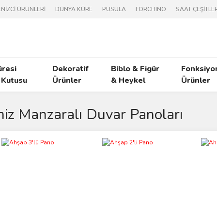
NİZCİ ÜRÜNLERİ
DÜNYA KÜRE
PUSULA
FORCHINO
SAAT ÇEŞİTLER
üresi
Dekoratif
Biblo & Figür
Fonksiyo
 Kutusu
Ürünler
& Heykel
Ürünler
iz Manzaralı Duvar Panoları