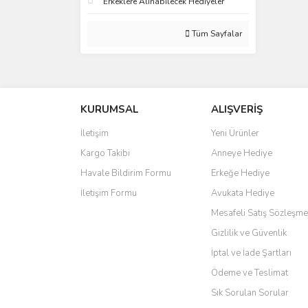
Erkeklere Alınabilecek Hediyeler
Tüm Sayfalar
KURUMSAL
ALIŞVERİŞ
İletişim
Yeni Ürünler
Kargo Takibi
Anneye Hediye
Havale Bildirim Formu
Erkeğe Hediye
İletişim Formu
Avukata Hediye
Mesafeli Satış Sözleşme
Gizlilik ve Güvenlik
İptal ve İade Şartları
Ödeme ve Teslimat
Sık Sorulan Sorular