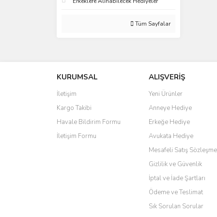
Erkeklere Alınabilecek Hediyeler
Tüm Sayfalar
KURUMSAL
ALIŞVERİŞ
İletişim
Yeni Ürünler
Kargo Takibi
Anneye Hediye
Havale Bildirim Formu
Erkeğe Hediye
İletişim Formu
Avukata Hediye
Mesafeli Satış Sözleşme
Gizlilik ve Güvenlik
İptal ve İade Şartları
Ödeme ve Teslimat
Sık Sorulan Sorular