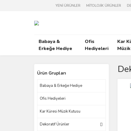
YENİ ÜRÜNLER
MİTOLOJİK ÜRÜNLER
DE
Babaya &
Ofis
Kar K
Erkeğe Hediye
Hediyeleri
Müzik
Dek
Ürün Grupları
Babaya & Erkeğe Hediye
Ofis Hediyeleri
Kar Küresi Müzik Kutusu
Dekoratif Ürünler