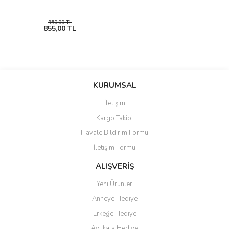
950,00 TL
855,00 TL
KURUMSAL
İletişim
Kargo Takibi
Havale Bildirim Formu
İletişim Formu
ALIŞVERİŞ
Yeni Ürünler
Anneye Hediye
Erkeğe Hediye
Avukata Hediye