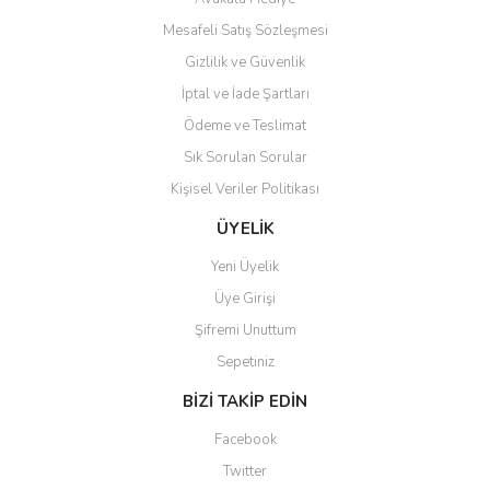
Mesafeli Satış Sözleşmesi
Gizlilik ve Güvenlik
İptal ve İade Şartları
Ödeme ve Teslimat
Sık Sorulan Sorular
Kişisel Veriler Politikası
ÜYELİK
Yeni Üyelik
Üye Girişi
Şifremi Unuttum
Sepetiniz
BİZİ TAKİP EDİN
Facebook
Twitter