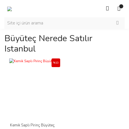
Büyüteç Nerede Satılır
Istanbul
%10
Kemik Saplı Pirinç Büyüteç