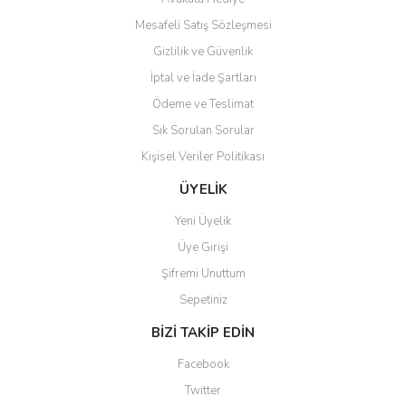
Mesafeli Satış Sözleşmesi
Gizlilik ve Güvenlik
İptal ve İade Şartları
Ödeme ve Teslimat
Sık Sorulan Sorular
Kişisel Veriler Politikası
ÜYELİK
Yeni Üyelik
Üye Girişi
Şifremi Unuttum
Sepetiniz
BİZİ TAKİP EDİN
Facebook
Twitter