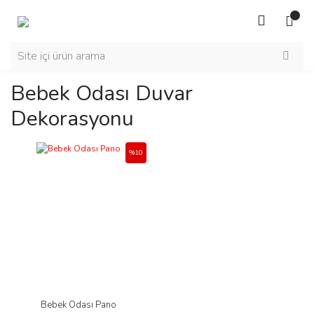
Bebek Odası Duvar
Dekorasyonu
%10
Bebek Odası Pano