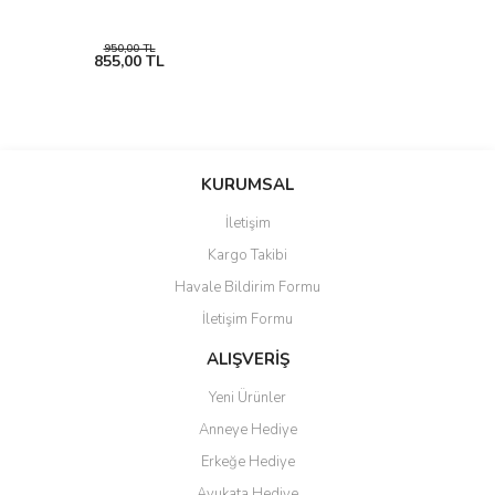
950,00 TL
855,00 TL
KURUMSAL
İletişim
Kargo Takibi
Havale Bildirim Formu
İletişim Formu
ALIŞVERİŞ
Yeni Ürünler
Anneye Hediye
Erkeğe Hediye
Avukata Hediye