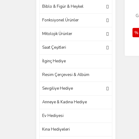
Biblo & Figür & Heykel
G
Fonksiyonel Ürünler
%
Mitolojik Ürünler
Saat Çeşitleri
İlginç Hediye
Resim Çerçevesi & Albüm
Sevgiliye Hediye
Anneye & Kadına Hediye
Ev Hediyesi
Kına Hediyeleri