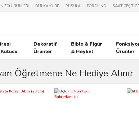
NİZCİ ÜRÜNLERİ
DÜNYA KÜRE
PUSULA
FORCHINO
SAAT ÇEŞİTLER
üresi
Dekoratif
Biblo & Figür
Fonksiyo
 Kutusu
Ürünler
& Heykel
Ürünler
an Öğretmene Ne Hediye Alınır