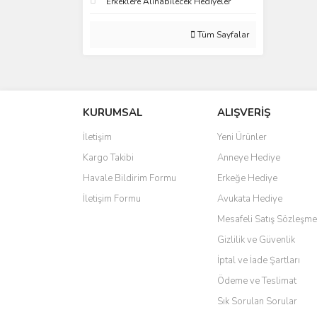
Erkeklere Alınabilecek Hediyeler
Tüm Sayfalar
KURUMSAL
ALIŞVERİŞ
İletişim
Yeni Ürünler
Kargo Takibi
Anneye Hediye
Havale Bildirim Formu
Erkeğe Hediye
İletişim Formu
Avukata Hediye
Mesafeli Satış Sözleşme
Gizlilik ve Güvenlik
İptal ve İade Şartları
Ödeme ve Teslimat
Sık Sorulan Sorular