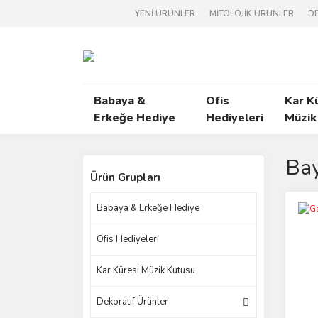
YENİ ÜRÜNLER
MİTOLOJİK ÜRÜNLER
DE
Babaya &
Ofis
Kar K
Erkeğe Hediye
Hediyeleri
Müzik
Bay
Ürün Grupları
Babaya & Erkeğe Hediye
Ofis Hediyeleri
Kar Küresi Müzik Kutusu
Dekoratif Ürünler