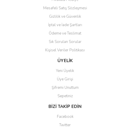
Mesafeli Satış Sözleşmesi
Gizlilik ve Güvenlik
İptal ve İade Şartları
Ödeme ve Teslimat
Sık Sorulan Sorular
Kişisel Veriler Politikası
ÜYELİK
Yeni Üyelik
Üye Girişi
Şifremi Unuttum
Sepetiniz
BİZİ TAKİP EDİN
Facebook
Twitter