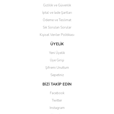
Gizlilik ve Güvenlik
İptal ve İade Şartları
Ödeme ve Teslimat
Sık Sorulan Sorular
Kişisel Veriler Politikası
ÜYELİK
Yeni Üyelik
Üye Girişi
Şifremi Unuttum
Sepetiniz
BİZİ TAKİP EDİN
Facebook
Twitter
Instagram