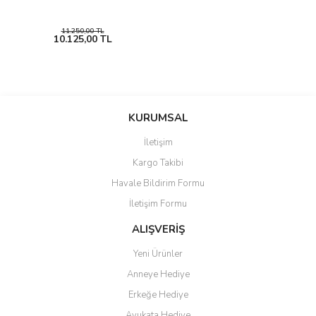
11.250,00 TL
10.125,00 TL
KURUMSAL
İletişim
Kargo Takibi
Havale Bildirim Formu
İletişim Formu
ALIŞVERİŞ
Yeni Ürünler
Anneye Hediye
Erkeğe Hediye
Avukata Hediye