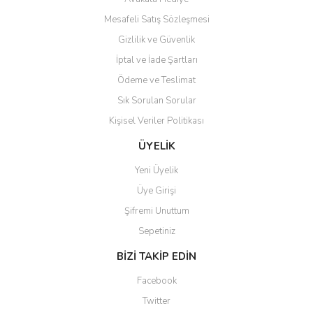
Mesafeli Satış Sözleşmesi
Gizlilik ve Güvenlik
İptal ve İade Şartları
Ödeme ve Teslimat
Sık Sorulan Sorular
Kişisel Veriler Politikası
ÜYELİK
Yeni Üyelik
Üye Girişi
Şifremi Unuttum
Sepetiniz
BİZİ TAKİP EDİN
Facebook
Twitter