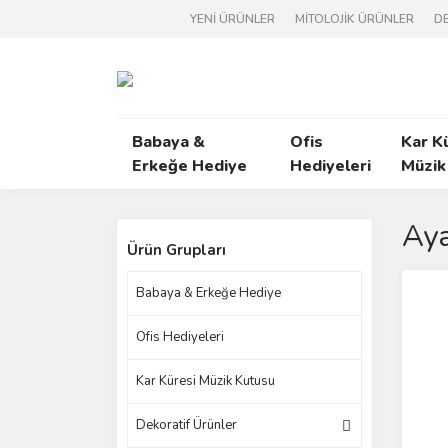
YENİ ÜRÜNLER
MİTOLOJİK ÜRÜNLER
DE
Babaya &
Ofis
Kar K
Erkeğe Hediye
Hediyeleri
Müzik
Aya
Ürün Grupları
Babaya & Erkeğe Hediye
Ofis Hediyeleri
Kar Küresi Müzik Kutusu
Dekoratif Ürünler