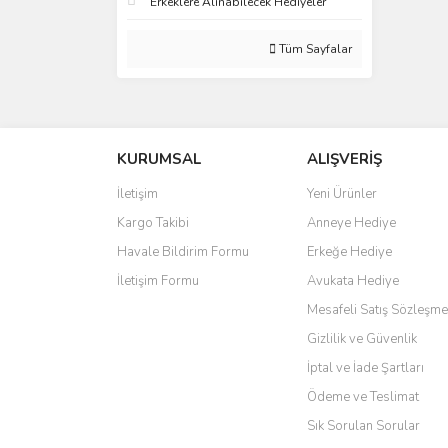
Erkeklere Alınabilecek Hediyeler
Tüm Sayfalar
KURUMSAL
ALIŞVERİŞ
İletişim
Yeni Ürünler
Kargo Takibi
Anneye Hediye
Havale Bildirim Formu
Erkeğe Hediye
İletişim Formu
Avukata Hediye
Mesafeli Satış Sözleşme
Gizlilik ve Güvenlik
İptal ve İade Şartları
Ödeme ve Teslimat
Sık Sorulan Sorular