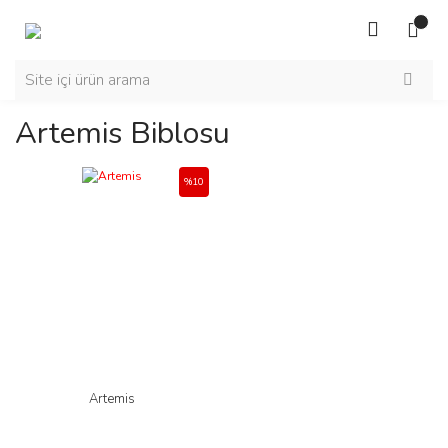
Artemis Biblosu
%10
Artemis