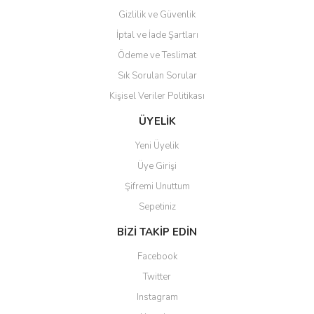
Gizlilik ve Güvenlik
İptal ve İade Şartları
Ödeme ve Teslimat
Sık Sorulan Sorular
Kişisel Veriler Politikası
ÜYELİK
Yeni Üyelik
Üye Girişi
Şifremi Unuttum
Sepetiniz
BİZİ TAKİP EDİN
Facebook
Twitter
Instagram