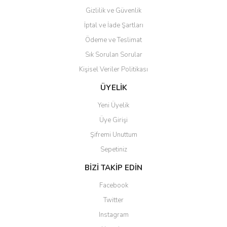
Gizlilik ve Güvenlik
İptal ve İade Şartları
Ödeme ve Teslimat
Sık Sorulan Sorular
Kişisel Veriler Politikası
ÜYELİK
Yeni Üyelik
Üye Girişi
Şifremi Unuttum
Sepetiniz
BİZİ TAKİP EDİN
Facebook
Twitter
Instagram