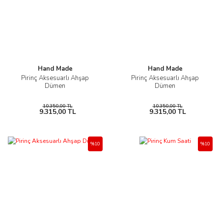
Hand Made
Hand Made
Pirinç Aksesuarlı Ahşap
Pirinç Aksesuarlı Ahşap
Dümen
Dümen
10.350,00 TL
10.350,00 TL
9.315,00 TL
9.315,00 TL
%10
%10