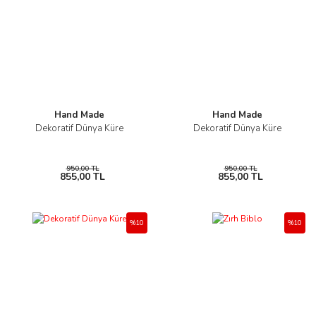
Hand Made
Hand Made
Dekoratif Dünya Küre
Dekoratif Dünya Küre
950,00 TL
950,00 TL
855,00 TL
855,00 TL
%10
%10