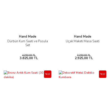
Hand Made
Hand Made
Dürbün Kum Saati ve Pusula
Uçak Maketi Masa Saati
Set
4.250,00 TL
3.250,00 TL
3.825,00 TL
2.925,00 TL
%10
%10