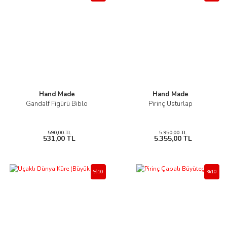
Hand Made
Hand Made
Gandalf Figürü Biblo
Pirinç Usturlap
590,00 TL
5.950,00 TL
531,00 TL
5.355,00 TL
%10
%10