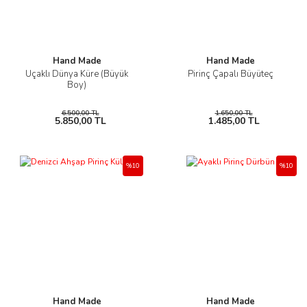
Hand Made
Hand Made
Uçaklı Dünya Küre (Büyük
Pirinç Çapalı Büyüteç
Boy)
6.500,00 TL
1.650,00 TL
5.850,00 TL
1.485,00 TL
%10
%10
Hand Made
Hand Made