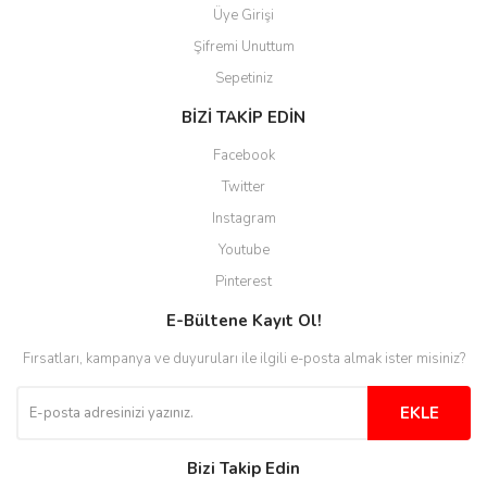
Üye Girişi
Şifremi Unuttum
Sepetiniz
BİZİ TAKİP EDİN
Facebook
Twitter
Instagram
Youtube
Pinterest
E-Bültene Kayıt Ol!
Fırsatları, kampanya ve duyuruları ile ilgili e-posta almak ister misiniz?
EKLE
Bizi Takip Edin