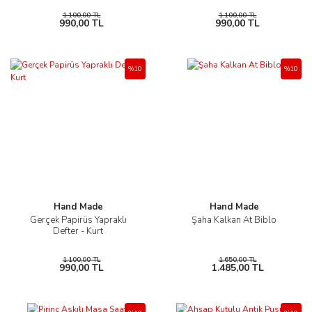
1.100,00 TL
1.100,00 TL
990,00 TL
990,00 TL
%10
%10
Hand Made
Hand Made
Gerçek Papirüs Yapraklı
Şaha Kalkan At Biblo
Defter - Kurt
1.100,00 TL
1.650,00 TL
990,00 TL
1.485,00 TL