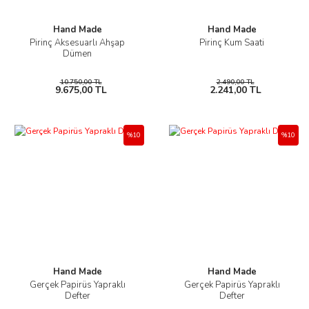
Hand Made
Hand Made
Pirinç Aksesuarlı Ahşap
Pirinç Kum Saati
Dümen
10.750,00 TL
2.490,00 TL
9.675,00 TL
2.241,00 TL
%10
%10
Hand Made
Hand Made
Gerçek Papirüs Yapraklı
Gerçek Papirüs Yapraklı
Defter
Defter