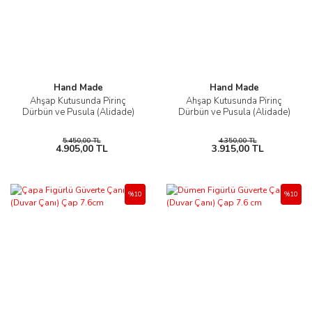
Hand Made
Hand Made
Ahşap Kutusunda Pirinç
Ahşap Kutusunda Pirinç
Dürbün ve Pusula (Alidade)
Dürbün ve Pusula (Alidade)
5.450,00 TL
4.350,00 TL
4.905,00 TL
3.915,00 TL
%10
%10