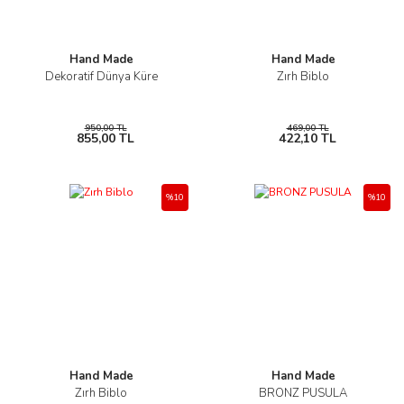
Hand Made
Hand Made
Dekoratif Dünya Küre
Zırh Biblo
950,00 TL
469,00 TL
855,00 TL
422,10 TL
%10
%10
Hand Made
Hand Made
Zırh Biblo
BRONZ PUSULA