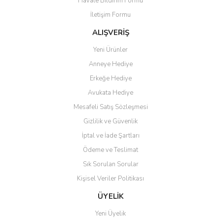
Havale Bildirim Formu
İletişim Formu
ALIŞVERİŞ
Yeni Ürünler
Anneye Hediye
Erkeğe Hediye
Avukata Hediye
Mesafeli Satış Sözleşmesi
Gizlilik ve Güvenlik
İptal ve İade Şartları
Ödeme ve Teslimat
Sık Sorulan Sorular
Kişisel Veriler Politikası
ÜYELİK
Yeni Üyelik