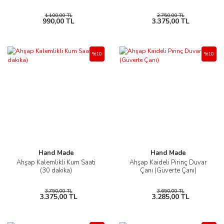
1.100,00 TL
3.750,00 TL
990,00 TL
3.375,00 TL
%10
%10
Hand Made
Hand Made
Ahşap Kalemlikli Kum Saati
Ahşap Kaideli Pirinç Duvar
(30 dakika)
Çanı (Güverte Çanı)
3.750,00 TL
3.650,00 TL
3.375,00 TL
3.285,00 TL