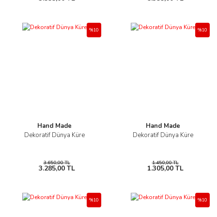
%10
%10
Hand Made
Hand Made
Dekoratif Dünya Küre
Dekoratif Dünya Küre
3.650,00 TL
1.450,00 TL
3.285,00 TL
1.305,00 TL
%10
%10