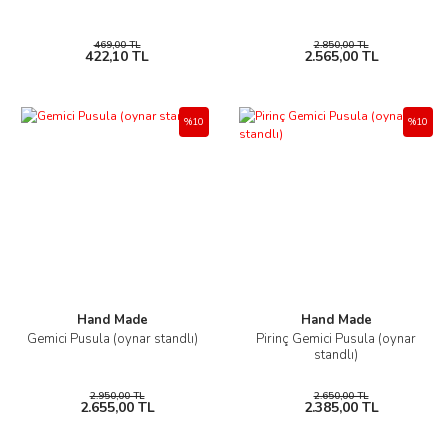
469,00 TL
2.850,00 TL
422,10 TL
2.565,00 TL
%10
%10
Hand Made
Hand Made
Gemici Pusula (oynar standlı)
Pirinç Gemici Pusula (oynar
standlı)
2.950,00 TL
2.650,00 TL
2.655,00 TL
2.385,00 TL