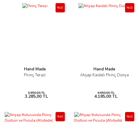
%10
%10
Hand Made
Hand Made
Pirinç Terazi
Ahşap Kaideli Pirinç Dünya
3.650,00 TL
4.650,00 TL
3.285,00 TL
4.185,00 TL
%10
%10