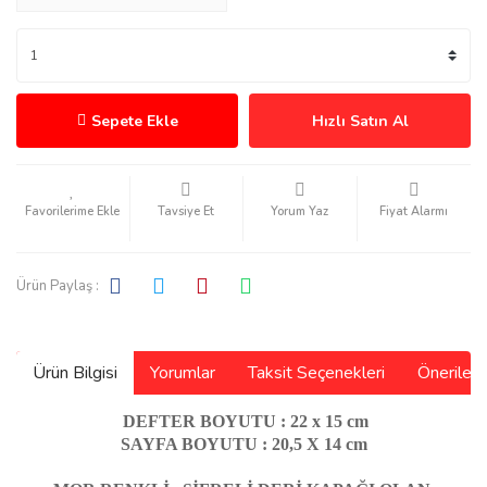
Sepete Ekle
Hızlı Satın Al
Tavsiye Et
Yorum Yaz
Fiyat Alarmı
Ürün Paylaş :
Ürün Bilgisi
Yorumlar
Taksit Seçenekleri
Önerilerin
DEFTER BOYUTU : 22 x 15 cm
SAYFA BOYUTU : 20,5 X 14 cm