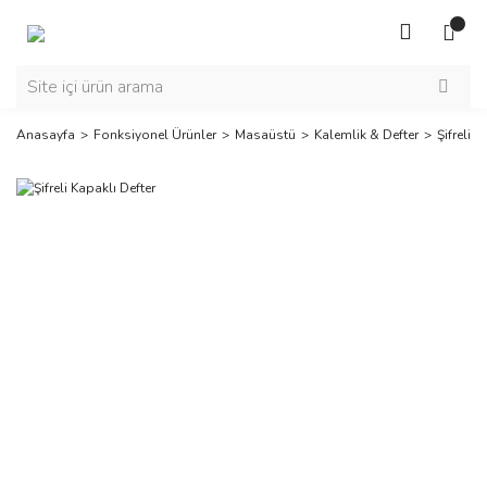
Anasayfa
Fonksiyonel Ürünler
Masaüstü
Kalemlik & Defter
Şifreli K