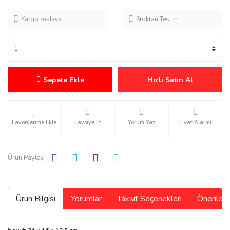
Kargo bedava
Stoktan Teslim
Sepete Ekle
Hızlı Satın Al
Tavsiye Et
Yorum Yaz
Fiyat Alarmı
Ürün Paylaş :
Ürün Bilgisi
Yorumlar
Taksit Seçenekleri
Önerilerin