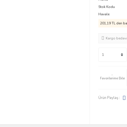
Stok Kodu
Havale
201,19 TL den baş
Kargo bedav
Ürün Paylaş :