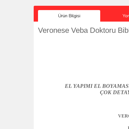
Ürün Bilgisi
Yo
Veronese Veba Doktoru Bib
EL YAPIMI EL BOYAMA
ÇOK DETAY
VER