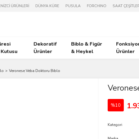
NİZCİ ÜRÜNLERİ
DÜNYA KÜRE
PUSULA
FORCHINO
SAAT ÇEŞİTLER
üresi
Dekoratif
Biblo & Figür
Fonksiyo
 Kutusu
Ürünler
& Heykel
Ürünler
lo
Veronese Veba Doktoru Biblo
Veronese
1.9
%10
Kategori
Marka