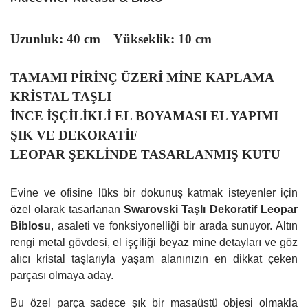
Uzunluk: 40 cm Yükseklik: 10 cm
TAMAMI PİRİNÇ ÜZERİ MİNE KAPLAMA
KRİSTAL TAŞLI
İNCE İŞÇİLİKLİ EL BOYAMASI EL YAPIMI
ŞIK VE DEKORATİF
LEOPAR ŞEKLİNDE TASARLANMIŞ KUTU
Evine ve ofisine lüks bir dokunuş katmak isteyenler için
özel olarak tasarlanan
Swarovski Taşlı Dekoratif Leopar
Biblosu
, asaleti ve fonksiyonelliği bir arada sunuyor. Altın
rengi metal gövdesi, el işçiliği beyaz mine detayları ve göz
alıcı kristal taşlarıyla yaşam alanınızın en dikkat çeken
parçası olmaya aday.
Bu özel parça sadece şık bir masaüstü objesi olmakla