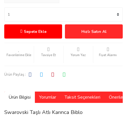
Sepete Ekle
Hızlı Satın Al
Tavsiye Et
Yorum Yaz
Fiyat Alarmı
Ürün Paylaş :
Ürün Bilgisi
Yorumlar
Taksit Seçenekleri
Önerilerin
Swarovski Taşlı Atlı Karınca Biblo